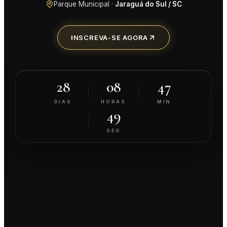
Parque Municipal ·
Jaraguá do Sul / SC
INSCREVA-SE AGORA
28
08
47
DIAS
HORAS
MIN
49
SEG