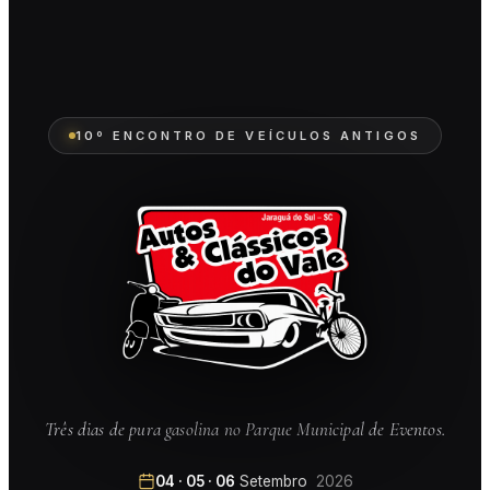
10º ENCONTRO DE VEÍCULOS ANTIGOS
Três dias de pura gasolina no Parque Municipal de Eventos.
04 · 05 · 06
Setembro
2026